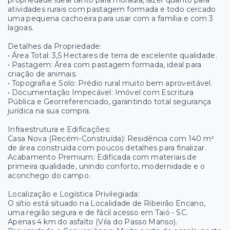
propriedade ideal tanto para moradia, lazer quanto para
atividades rurais com pastagem formada e todo cercado
uma pequena cachoeira para usar com a família e com 3
lagoas.
Detalhes da Propriedade:
• Área Total: 3,5 Hectares de terra de excelente qualidade.
• Pastagem: Área com pastagem formada, ideal para
criação de animais.
• Topografia e Solo: Prédio rural muito bem aproveitável.
• Documentação Impecável: Imóvel com Escritura
Pública e Georreferenciado, garantindo total segurança
jurídica na sua compra.
Infraestrutura e Edificações:
Casa Nova (Recém-Construída): Residência com 140 m²
de área construída com poucos detalhes para finalizar.
Acabamento Premium: Edificada com materiais de
primeira qualidade, unindo conforto, modernidade e o
aconchego do campo.
Localização e Logística Privilegiada:
O sítio está situado na Localidade de Ribeirão Encano,
uma região segura e de fácil acesso em Taió - SC.
Apenas 4 km do asfalto (Vila do Passo Manso).