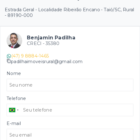
Estrada Geral - Localidade Ribeirão Encano - Taió/SC, Rural
- 89190-000
Benjamin Padilha
CRECI -
35380
(47) 9 8884-1465
padilhaimoveisrural@gmail.com
Nome
Telefone
E-mail