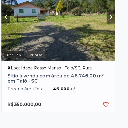
Ref.:
134
VENDA
Localidade Passo Manso - Taió/SC, Rural
Sítio à venda com área de 46.746,00 m²
em Taió - SC
Terreno Área Total
46.000
m²
R$350.000,00