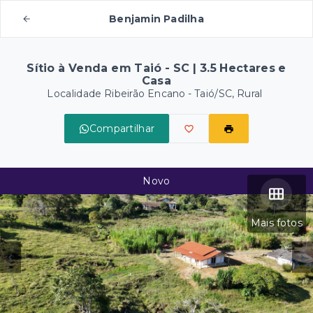
Benjamin Padilha
Sítio à Venda em Taió - SC | 3.5 Hectares e
Casa
Localidade Ribeirão Encano - Taió/SC, Rural
Compartilhar
Novo
Mais fotos