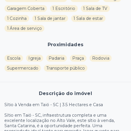
Garagem Coberta
1 Escritório
1 Sala de TV
1 Cozinha
1 Sala de jantar
1 Sala de estar
1 Área de serviço
Proximidades
Escola
Igreja
Padaria
Praça
Rodovia
Supermercado
Transporte público
Descrição do imóvel
Sítio à Venda em Taió - SC | 3.5 Hectares e Casa
Sítio em Taió - SC, infraestrutura completa e uma
excelente localização no Alto Vale, este sítio à venda,
Santa Catarina, é a oportunidade perfeita. Uma