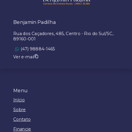
Benjamin Padilha
Rua dos Caçadores, 485, Centro - Rio do Sul/SC,
89160-001
(47) 98884-1465
Ver e-mail
Menu
Início
Sobre
Contato
Financie