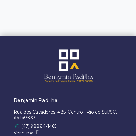
Benjamin Padilha
Rua dos Caçadores, 485, Centro - Rio do Sul/SC,
89160-001
(47) 98884-1465
Ver e-mail