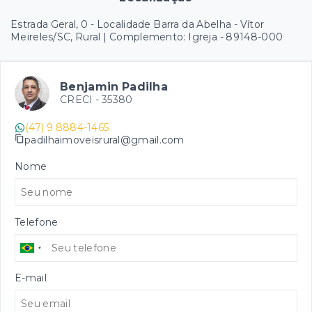
Estrada Geral, 0 - Localidade Barra da Abelha - Vítor
Meireles/SC, Rural | Complemento: Igreja
- 89148-000
Benjamin Padilha
CRECI -
35380
(47) 9 8884-1465
padilhaimoveisrural@gmail.com
Nome
Telefone
E-mail