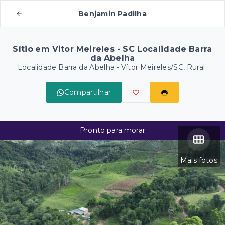
Benjamin Padilha
Sítio em Vitor Meireles - SC Localidade Barra
da Abelha
Localidade Barra da Abelha - Vítor Meireles/SC, Rural
Compartilhar
Pronto para morar
Mais fotos