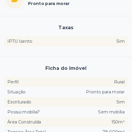
Pronto para morar
Taxas
IPTU Isento
Sim
Ficha do imóvel
Perfil
Rural
Situação
Pronto para morar
Escriturado
Sim
Possui mobília?
Sem mobília
Área Construída
150m²