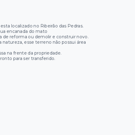
 esta localizado no Ribeirão das Pedras.
 água encanada do mato
a de reforma ou demolir e construir novo.
 natureza, esse terreno não possui área
ssa na frente da propriedade.
nto para ser transferido.