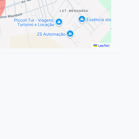
Leaflet