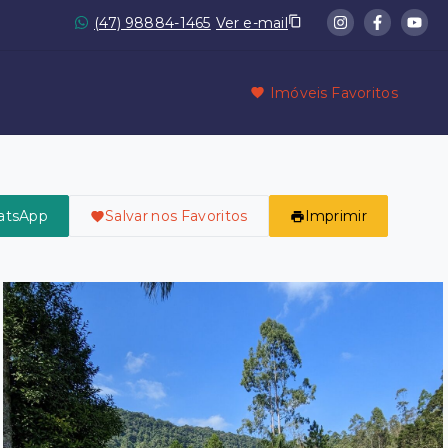
(47) 98884-1465
Ver e-mail
Imóveis Favoritos
atsApp
Salvar nos Favoritos
Imprimir