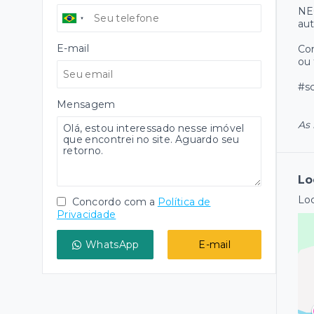
NEG
aut
E-mail
Co
ou 
#sc
Mensagem
As 
Lo
Loc
Concordo com a
Política de
Privacidade
WhatsApp
E-mail