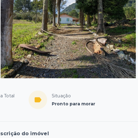
a Total
Situação
Pronto para morar
scrição do imóvel