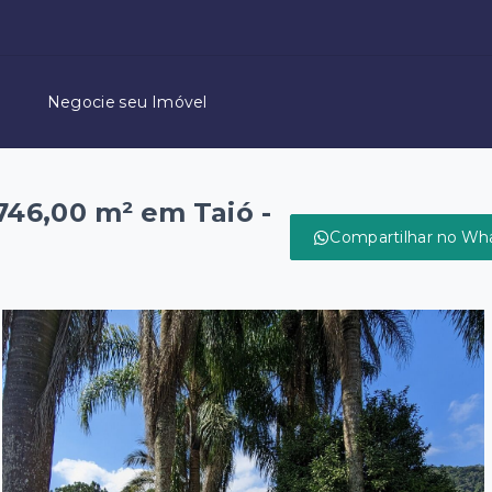
Negocie seu Imóvel
746,00 m² em Taió -
Compartilhar no Wh