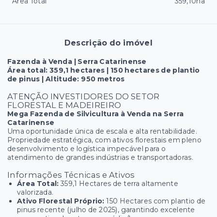
Área Total
359,10ha
Descrição do imóvel
Fazenda à Venda | Serra Catarinense
Área total: 359,1 hectares | 150 hectares de plantio
de pinus | Altitude: 950 metros
ATENÇÃO INVESTIDORES DO SETOR
FLORESTAL E MADEIREIRO
Mega Fazenda de Silvicultura à Venda na Serra
Catarinense
Uma oportunidade única de escala e alta rentabilidade.
Propriedade estratégica, com ativos florestais em pleno
desenvolvimento e logística impecável para o
atendimento de grandes indústrias e transportadoras.
Informações Técnicas e Ativos
Área Total:
359,1 Hectares de terra altamente
valorizada.
Ativo Florestal Próprio:
150 Hectares com plantio de
pinus recente (julho de 2025), garantindo excelente