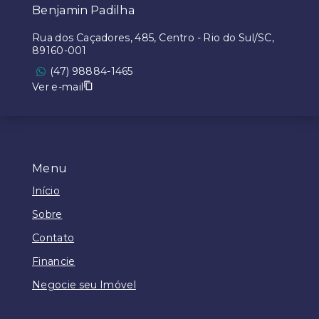
Benjamin Padilha
Rua dos Caçadores, 485, Centro - Rio do Sul/SC,
89160-001
(47) 98884-1465
Ver e-mail
Menu
Início
Sobre
Contato
Financie
Negocie seu Imóvel