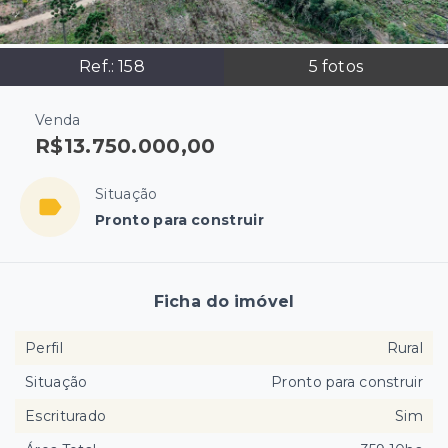
Ref.:
158
5
fotos
Venda
R$13.750.000,00
Situação
Pronto para construir
Ficha do imóvel
Perfil
Rural
Situação
Pronto para construir
Escriturado
Sim