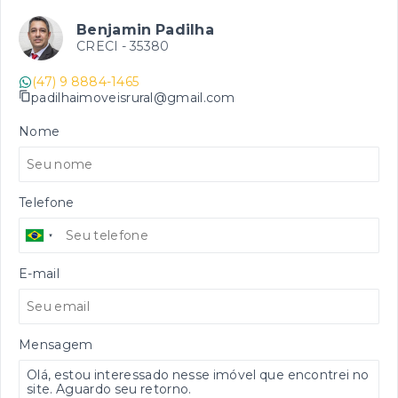
Benjamin Padilha
CRECI -
35380
(47) 9 8884-1465
padilhaimoveisrural@gmail.com
Nome
Telefone
E-mail
Mensagem