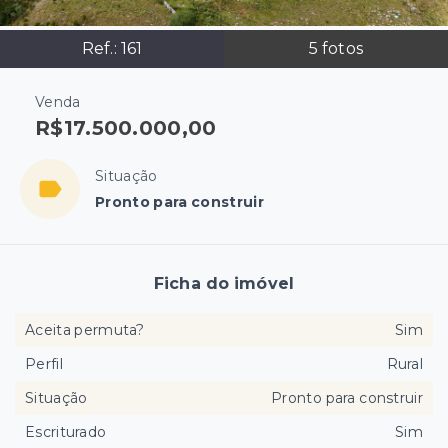
Ref.:
161
5
fotos
Venda
R$17.500.000,00
Situação
Pronto para construir
Ficha do imóvel
Aceita permuta?
Sim
Perfil
Rural
Situação
Pronto para construir
Escriturado
Sim