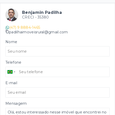
Benjamin Padilha
CRECI -
35380
(47) 9 8884-1465
padilhaimoveisrural@gmail.com
Nome
Telefone
E-mail
Mensagem