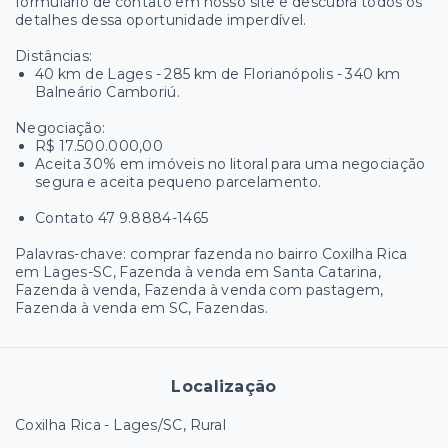
formulário de contato em nosso site e descubra todos os
detalhes dessa oportunidade imperdível.
Distâncias:
40 km de Lages - 285 km de Florianópolis - 340 km
Balneário Camboriú.
Negociação:
R$ 17.500.000,00
Aceita 30% em imóveis no litoral para uma negociação
segura e aceita pequeno parcelamento.
Contato 47 9.8884-1465
Palavras-chave: comprar fazenda no bairro Coxilha Rica
em Lages-SC, Fazenda à venda em Santa Catarina,
Fazenda à venda, Fazenda à venda com pastagem,
Fazenda à venda em SC, Fazendas.
Localização
Coxilha Rica - Lages/SC, Rural