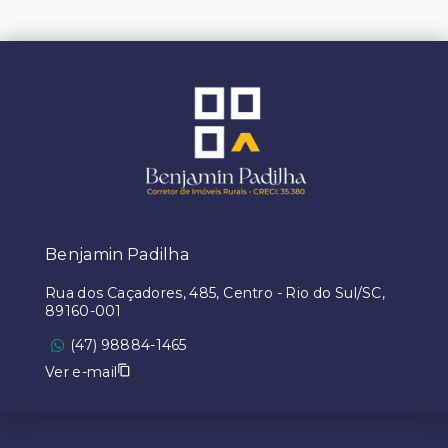
Benjamin Padilha
Rua dos Caçadores, 485, Centro - Rio do Sul/SC,
89160-001
(47) 98884-1465
Ver e-mail