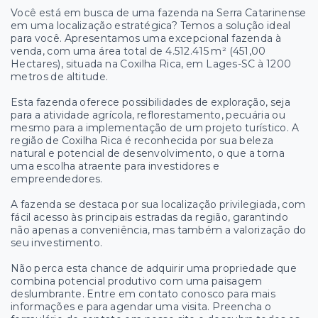
Você está em busca de uma fazenda na Serra Catarinense
em uma localização estratégica? Temos a solução ideal
para você. Apresentamos uma excepcional fazenda à
venda, com uma área total de 4.512.415 m² (451,00
Hectares), situada na Coxilha Rica, em Lages-SC à 1200
metros de altitude.
Esta fazenda oferece possibilidades de exploração, seja
para a atividade agrícola, reflorestamento, pecuária ou
mesmo para a implementação de um projeto turístico. A
região de Coxilha Rica é reconhecida por sua beleza
natural e potencial de desenvolvimento, o que a torna
uma escolha atraente para investidores e
empreendedores.
A fazenda se destaca por sua localização privilegiada, com
fácil acesso às principais estradas da região, garantindo
não apenas a conveniência, mas também a valorização do
seu investimento.
Não perca esta chance de adquirir uma propriedade que
combina potencial produtivo com uma paisagem
deslumbrante. Entre em contato conosco para mais
informações e para agendar uma visita. Preencha o